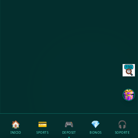
🏠
💳
🎮
💎
🎧
INICIO
SPORTS
DEPOSIT
BONOS
SOPORTE