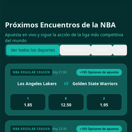
Próximos Encuentros de la NBA
Apuesta en vivo y sigue la acción de la liga más competitiva
del mundo
Ver todos los deportes
Baloncesto
Fútbol
Tenis
NBA REGULAR SEASON
Hoy 21:00
+185 Opciones de apuesta
Los Angeles Lakers
VS
Golden State Warriors
1
X
2
1.85
12.50
1.95
NBA REGULAR SEASON
Hoy 22:30
+160 Opciones de apuesta