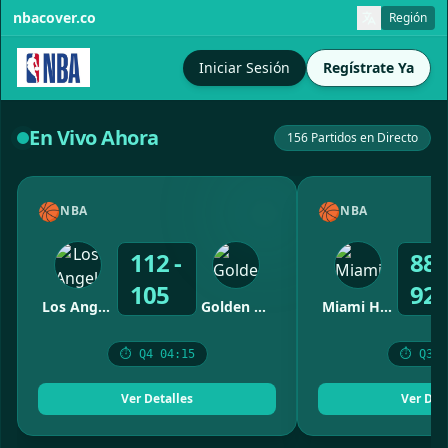
nbacover.co
Región
Iniciar Sesión
Regístrate Ya
En Vivo Ahora
156 Partidos en Directo
🏀
🏀
NBA
NBA
112 -
88 -
105
92
Los Angeles Lakers
Golden State Warriors
Miami Heat
⏱ Q4 04:15
⏱ Q3 0
Ver Detalles
Ver Det