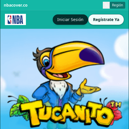
nbacover.co
Región
Iniciar Sesión
Regístrate Ya