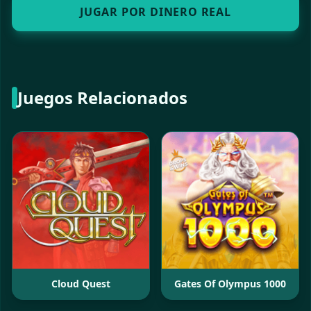
JUGAR POR DINERO REAL
Juegos Relacionados
Cloud Quest
Gates Of Olympus 1000