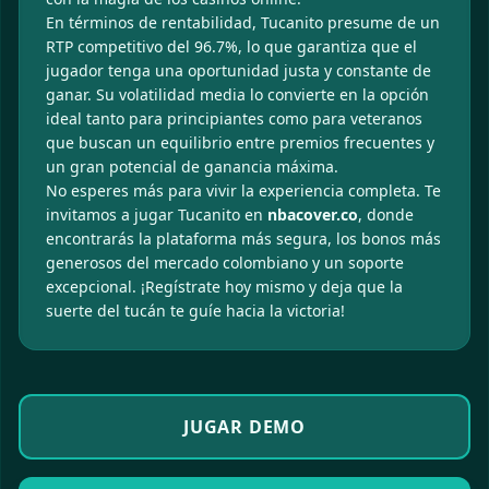
En términos de rentabilidad, Tucanito presume de un
RTP competitivo del 96.7%, lo que garantiza que el
jugador tenga una oportunidad justa y constante de
ganar. Su volatilidad media lo convierte en la opción
ideal tanto para principiantes como para veteranos
que buscan un equilibrio entre premios frecuentes y
un gran potencial de ganancia máxima.
No esperes más para vivir la experiencia completa. Te
invitamos a jugar Tucanito en
nbacover.co
, donde
encontrarás la plataforma más segura, los bonos más
generosos del mercado colombiano y un soporte
excepcional. ¡Regístrate hoy mismo y deja que la
suerte del tucán te guíe hacia la victoria!
JUGAR DEMO