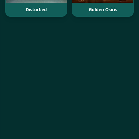
Disturbed
Golden Osiris