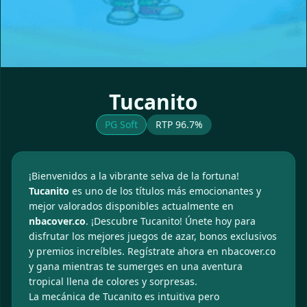
▶
Tucanito
PG Soft
RTP 96.7%
¡Bienvenidos a la vibrante selva de la fortuna!
Tucanito
es uno de los títulos más emocionantes y
mejor valorados disponibles actualmente en
nbacover.co
. ¡Descubre Tucanito! Únete hoy para
disfrutar los mejores juegos de azar, bonos exclusivos
y premios increíbles. Regístrate ahora en nbacover.co
y gana mientras te sumerges en una aventura
tropical llena de colores y sorpresas.
La mecánica de Tucanito es intuitiva pero