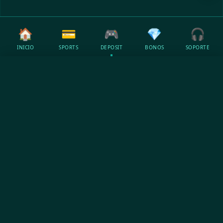
🏠
💳
🎮
💎
🎧
INICIO
SPORTS
DEPOSIT
BONOS
SOPORTE
✕
Select Language
🇨🇴
✓
Colombia
Tucanito Casino: Juega y Gana
⚙️
en nbacover.co
RTP
VOLATILITY
96.5%
Alta ⚡⚡⚡⚡🌑