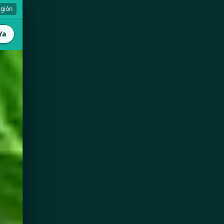
gión
Ya