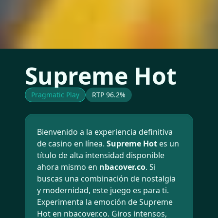
▶
Supreme Hot
Pragmatic Play
RTP 96.2%
Bienvenido a la experiencia definitiva
de casino en línea.
Supreme Hot
es un
título de alta intensidad disponible
ahora mismo en
nbacover.co
. Si
buscas una combinación de nostalgia
y modernidad, este juego es para ti.
Experimenta la emoción de Supreme
Hot en nbacover.co. Giros intensos,